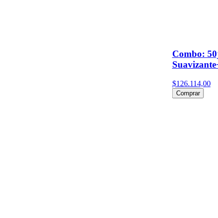
Combo: 50
Suavizante
$126.114,00
Comprar