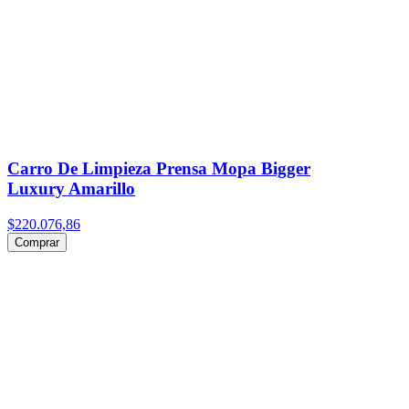
Carro De Limpieza Prensa Mopa Bigger
Luxury Amarillo
$220.076,86
Comprar