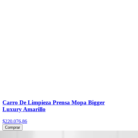
Carro De Limpieza Prensa Mopa Bigger
Luxury Amarillo
$220.076,86
Comprar